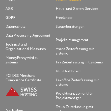
AGB
Haus- und Garten-Services
GDPR
Freelancer
Datenschutz
Steuerberatungen
Data Processing Agreement
Projekt-Management
Technical and
Organizational Measures
Asana Zeiterfassung mit
zistemo
MoneyPenny wird zu
zistemo
Jira Zeiterfassung mit zistemo
KPI-Dashboard
PCI DSS Merchant
Compliance Certificate
Lexoffice Zeiterfassung mit
zistemo
Projektmanagement für
Projektmanager
Trello Zeiterfassung mit
Nach oben