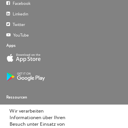
Facebook
Linkedin
Twitter
YouTube
Apps
Ressourcen
Help
Wir verarbeiten
Informationen über Ihren
Knowledge Base
Besuch unter Einsatz von