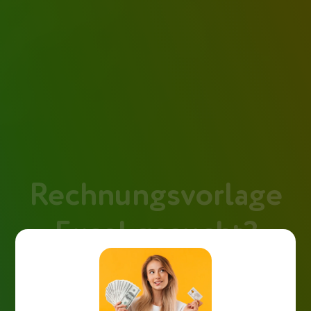
Rechnungsvorlage
Excel gesucht?
Suchen Sie nicht weiter! Wir haben die perfekte
Excel Rechnungsvorlage zum Download für Gross-