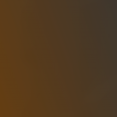
Deutsch
Einloggen
Gratis anmelden