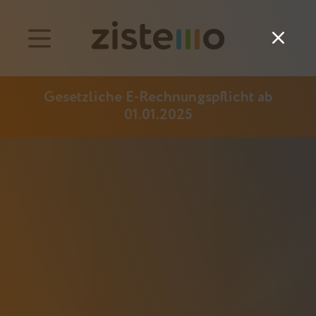
Preise
Gesetzliche E-Rechnungspflicht ab
Funktionen
01.01.2025
Anwesenheits-Management
Projektzeiterfassung
Management der Betriebsprozesse
Customers
English
Deutsch (Switzerland)