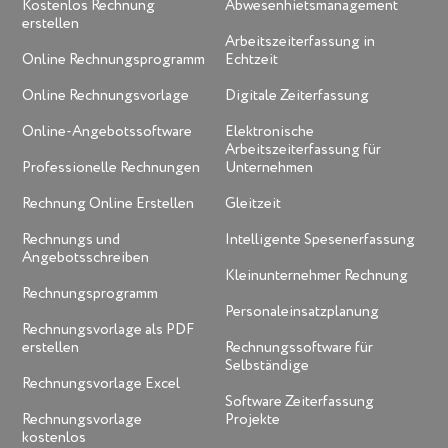
Kostenlos Rechnung
Abwesenhietsmanagement
erstellen
Arbeitszeiterfassung in
Online Rechnungsprogramm
Echtzeit
Online Rechnungsvorlage
Digitale Zeiterfassung
Online-Angebotssoftware
Elektronische
Arbeitszeiterfassung für
Professionelle Rechnungen
Unternehmen
Rechnung Online Erstellen
Gleitzeit
Rechnungs und
Intelligente Spesenerfassung
Angebotsschreiben
Kleinunternehmer Rechnung
Rechnungsprogramm
Personaleinsatzplanung
Rechnungsvorlage als PDF
erstellen
Rechnungssoftware für
Selbständige
Rechnungsvorlage Excel
Software Zeiterfassung
Rechnungsvorlage
Projekte
kostenlos