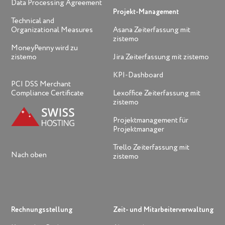
Data Processing Agreement
Projekt-Management
Technical and
Organizational Measures
Asana Zeiterfassung mit
zistemo
MoneyPenny wird zu
zistemo
Jira Zeiterfassung mit zistemo
KPI-Dashboard
PCI DSS Merchant
Compliance Certificate
Lexoffice Zeiterfassung mit
zistemo
Projektmanagement für
Projektmanager
Trello Zeiterfassung mit
Nach oben
zistemo
Rechnungsstellung
Zeit- und Mitarbeiterverwaltung