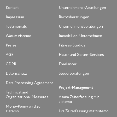
Kontakt
Unternehmens-Abteilungen
Impressum
Rechtsberatungen
Testimonials
Unternehmensberatungen
Warum zistemo
Immobilien-Unternehmen
Preise
Fitness-Studios
AGB
Haus- und Garten-Services
GDPR
Freelancer
Datenschutz
Steuerberatungen
Data Processing Agreement
Projekt-Management
Technical and
Organizational Measures
Asana Zeiterfassung mit
zistemo
MoneyPenny wird zu
zistemo
Jira Zeiterfassung mit zistemo