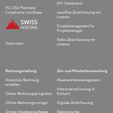
KPI-Dashboard
PCI DSS Merchant
Compliance Certificate
Lexoffice Zeiterfassung mit
zistemo
Projektmanagement für
Projektmanager
Trello Zeiterfassung mit
Nach oben
zistemo
Rechnungsstellung
Zeit- und Mitarbeiterverwaltung
Kostenlos Rechnung
Abwesenhietsmanagement
erstellen
Arbeitszeiterfassung in
Online Rechnungsprogramm
Echtzeit
Online Rechnungsvorlage
Digitale Zeiterfassung
Online-Angebotssoftware
Elektronische