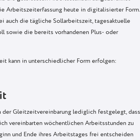
ie Arbeitszeiterfassung heute in digitalisierter Form.
 auch die tägliche Sollarbeitszeit, tagesaktuelle
l sowie die bereits vorhandenen Plus- oder
it kann in unterschiedlicher Form erfolgen:
it
n der Gleitzeitvereinbarung lediglich festgelegt, das
lich vereinbarten wöchentlichen Arbeitsstunden zu
ginn und Ende ihres Arbeitstages frei entscheiden