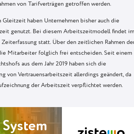
ahmen von Tarifverträgen getroffen werden.
en Gleitzeit haben Unternehmen bisher auch die
eit genutzt. Bei diesem Arbeitszeitmodell findet i
 Zeiterfassung statt. Über den zeitlichen Rahmen de
e Mitarbeiter folglich frei entscheiden. Seit einem
chtshofs aus dem Jahr 2019 haben sich die
 von Vertrauensarbeitszeit allerdings geändert, da
fzeichnung der Arbeitszeit verpflichtet werden.
 System