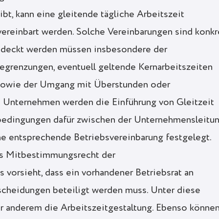
ibt, kann eine gleitende tägliche Arbeitszeit
 vereinbart werden. Solche Vereinbarungen sind konkr
bgedeckt werden müssen insbesondere der
begrenzungen, eventuell geltende Kernarbeitszeiten
 sowie der Umgang mit Überstunden oder
 Unternehmen werden die Einführung von Gleitzeit
edingungen dafür zwischen der Unternehmensleitu
ne entsprechende Betriebsvereinbarung festgelegt.
as Mitbestimmungsrecht der
 vorsieht, dass ein vorhandener Betriebsrat an
cheidungen beteiligt werden muss. Unter diese
er anderem die Arbeitszeitgestaltung. Ebenso könne