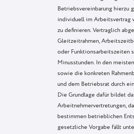
Betriebsvereinbarung hierzu g
individuell im Arbeitsvertrag
zu definieren. Vertraglich a
Gleitzeitrahmen, Arbeitszeit
oder Funktionsarbeitszeiten
Minusstunden. In den meisten
sowie die konkreten Rahmenb
und dem Betriebsrat durch ei
Die Grundlage dafür bildet d
Arbeitnehmervertretungen, das
bestimmen betrieblichen Ents
gesetzliche Vorgabe fällt unt