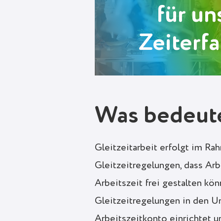
für un
Zeiterf
Was bedeute
Gleitzeitarbeit erfolgt im Ra
Gleitzeitregelungen, dass Ar
Arbeitszeit frei gestalten kö
Gleitzeitregelungen in den U
Arbeitszeitkonto einrichtet 