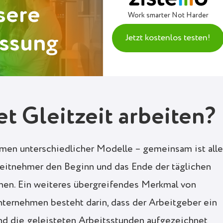
sere
Work smarter Not Harder
assung
Jetzt kostenlos testen!
t Gleitzeit arbeiten?
hmen unterschiedlicher Modelle – gemeinsam ist all
beitnehmer den Beginn und das Ende der täglichen
nnen. Ein weiteres übergreifendes Merkmal von
nternehmen besteht darin, dass der Arbeitgeber ein
und die geleisteten Arbeitsstunden aufgezeichnet