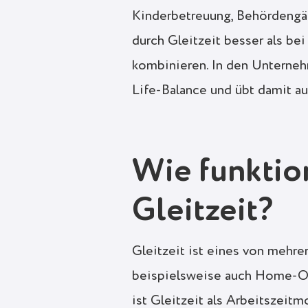
Kinderbetreuung, Behördengäng
durch Gleitzeit besser als be
kombinieren. In den Unterneh
Life-Balance und übt damit au
Wie funktion
Gleitzeit?
Gleitzeit ist eines von mehre
beispielsweise auch Home-Of
ist Gleitzeit als Arbeitszeitm