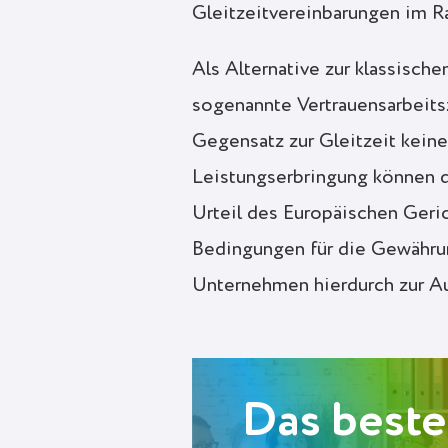
Gleitzeitvereinbarungen im R
Als Alternative zur klassisch
sogenannte Vertrauensarbeitsz
Gegensatz zur Gleitzeit keine
Leistungserbringung können di
Urteil des Europäischen Geri
Bedingungen für die Gewährung
Unternehmen hierdurch zur Au
Das beste