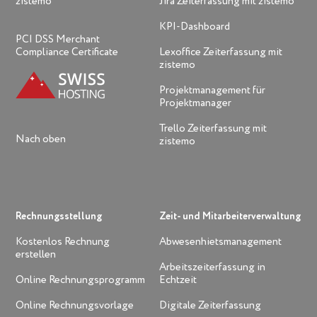
zistemo
Jira Zeiterfassung mit zistemo
KPI-Dashboard
PCI DSS Merchant
Compliance Certificate
Lexoffice Zeiterfassung mit
zistemo
Projektmanagement für
Projektmanager
Trello Zeiterfassung mit
Nach oben
zistemo
Rechnungsstellung
Zeit- und Mitarbeiterverwaltung
Kostenlos Rechnung
Abwesenhietsmanagement
erstellen
Arbeitszeiterfassung in
Online Rechnungsprogramm
Echtzeit
Online Rechnungsvorlage
Digitale Zeiterfassung