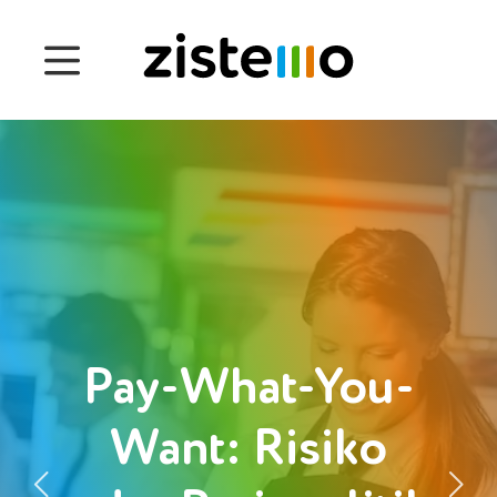
Preise
Funktionen
Anwesenheits-Management
Projektzeiterfassung
Management der Betriebsprozesse
Customers
Pay-What-You-
Want: Risiko
English
Čeština