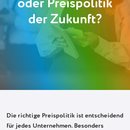
oder Preispolitik
Deutsch
der Zukunft?
Polski
Українська
Einloggen
Gratis anmelden
Die richtige Preispolitik ist entscheidend
für jedes Unternehmen. Besonders