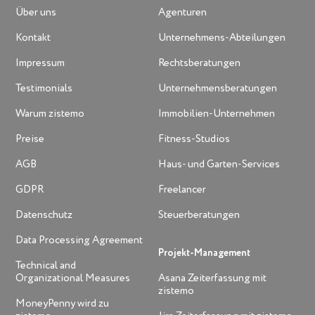
Über uns
Agenturen
Kontakt
Unternehmens-Abteilungen
Impressum
Rechtsberatungen
Testimonials
Unternehmensberatungen
Warum zistemo
Immobilien-Unternehmen
Preise
Fitness-Studios
AGB
Haus- und Garten-Services
GDPR
Freelancer
Datenschutz
Steuerberatungen
Data Processing Agreement
Projekt-Management
Technical and
Organizational Measures
Asana Zeiterfassung mit
zistemo
MoneyPenny wird zu