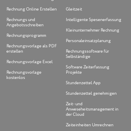
Rechnung Online Erstellen
Gleitzeit
Rechnungs und
Intelligente Spesenerfassung
Angebotsschreiben
Kleinunternehmer Rechnung
Rechnungsprogramm
Personaleinsatzplanung
Rechnungsvorlage als PDF
erstellen
Rechnungssoftware für
Selbständige
Rechnungsvorlage Excel
Software Zeiterfassung
Rechnungsvorlage
Projekte
kostenlos
Stundenzettel App
Stundenzettel genehmigen
Zeit- und
Anweseheitsmanagement in
der Cloud
Zeiteinheiten Umrechnen