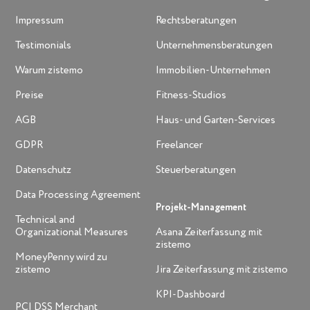
Impressum
Rechtsberatungen
Testimonials
Unternehmensberatungen
Warum zistemo
Immobilien-Unternehmen
Preise
Fitness-Studios
AGB
Haus- und Garten-Services
GDPR
Freelancer
Datenschutz
Steuerberatungen
Data Processing Agreement
Projekt-Management
Technical and
Organizational Measures
Asana Zeiterfassung mit
zistemo
MoneyPenny wird zu
zistemo
Jira Zeiterfassung mit zistemo
KPI-Dashboard
PCI DSS Merchant