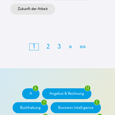
Zukunft der Arbeit
1
2
3
»
»»
6
13
A
Angebot & Rechnung
11
5
Buchhaltung
Business Intelligence