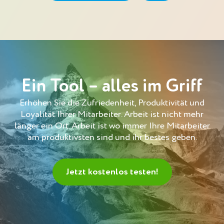
Ein Tool – alles im Griff
Erhöhen Sie die Zufriedenheit, Produktivität und
Loyalität Ihrer Mitarbeiter. Arbeit ist nicht mehr
länger ein Ort. Arbeit ist wo immer Ihre Mitarbeiter
am produktivsten sind und ihr bestes geben.
Jetzt kostenlos testen!