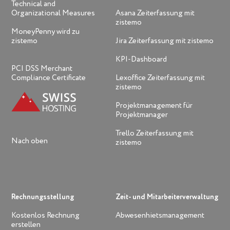
Technical and
Organizational Measures
Asana Zeiterfassung mit
zistemo
MoneyPenny wird zu
zistemo
Jira Zeiterfassung mit zistemo
KPI-Dashboard
PCI DSS Merchant
Compliance Certificate
Lexoffice Zeiterfassung mit
zistemo
Projektmanagement für
Projektmanager
Trello Zeiterfassung mit
Nach oben
zistemo
Rechnungsstellung
Zeit- und Mitarbeiterverwaltung
Kostenlos Rechnung
Abwesenhietsmanagement
erstellen